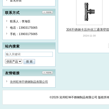
暂无分类
联系方式
联系人：李海臣
电话：13903175065
304不锈钢卡压外丝三通薄壁
手机：13903175065
压外螺纹转换接头饮用水管
2024-11-30
站内搜索
友情链接
沧州旺坤不锈钢制品有限公司
©2026 沧州旺坤不锈钢制品有限公司 版权所