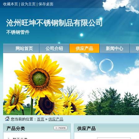
收藏本页
|
设为主页
|
保存桌面
沧州旺坤不锈钢制品有限公司
不锈钢管件
网站首页
公司介绍
供应产品
新闻中心
您当前的位置：
首页
»
供应产品
产品分类
供应产品