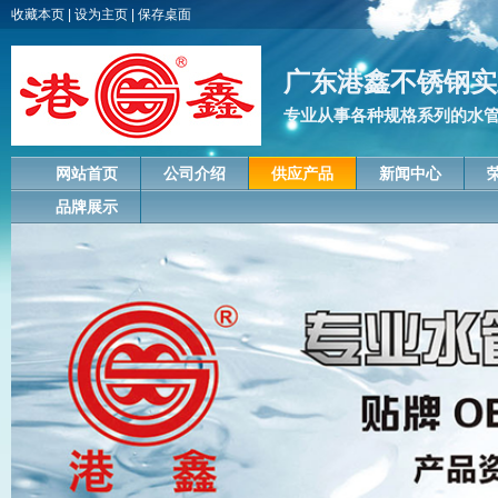
收藏本页
|
设为主页
|
保存桌面
广东港鑫不锈钢实
专业从事各种规格系列的水管
网站首页
公司介绍
供应产品
新闻中心
品牌展示