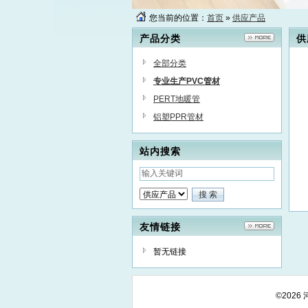
您当前的位置：
首页
»
供应产品
产品分类
供
全部分类
专业生产PVC管材
PERT地暖管
铝塑PPR管材
站内搜索
友情链接
暂无链接
©202