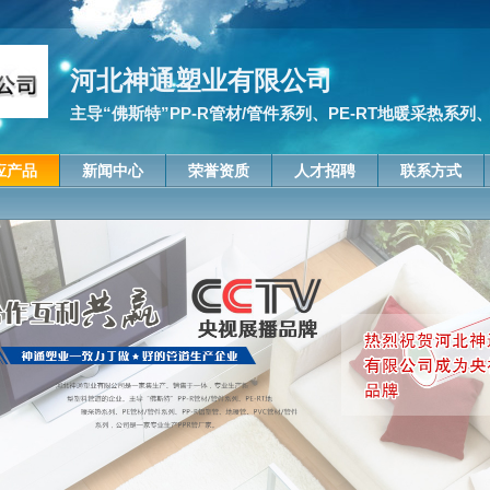
河北神通塑业有限公司
主导“佛斯特”PP-R管材/管件系列、PE-RT地暖采热系列、P
应产品
新闻中心
荣誉资质
人才招聘
联系方式