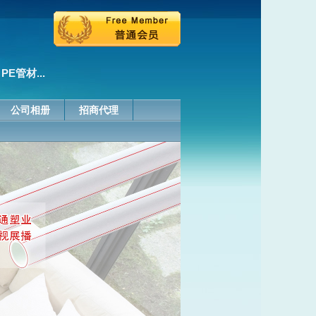
E管材...
公司相册
招商代理