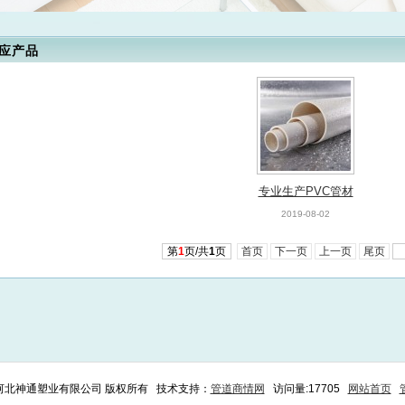
应产品
专业生产PVC管材
2019-08-02
第
1
页/共
1
页
首页
下一页
上一页
尾页
6 河北神通塑业有限公司 版权所有 技术支持：
管道商情网
访问量:17705
网站首页