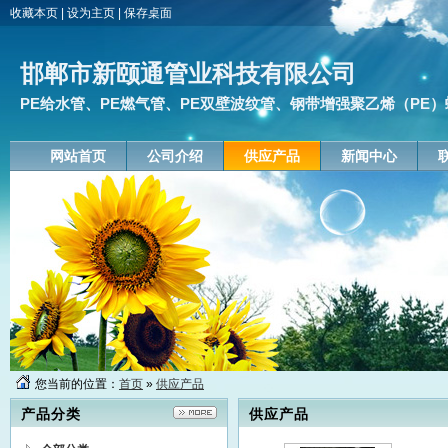
收藏本页
|
设为主页
|
保存桌面
邯郸市新颐通管业科技有限公司
PE给水管、PE燃气管、PE双壁波纹管、钢带增强聚乙烯（PE）螺
网站首页
公司介绍
供应产品
新闻中心
您当前的位置：
首页
»
供应产品
产品分类
供应产品