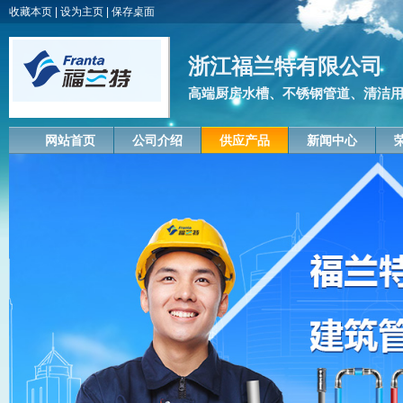
收藏本页
|
设为主页
|
保存桌面
浙江福兰特有限公司
高端厨房水槽、不锈钢管道、清洁
网站首页
公司介绍
供应产品
新闻中心