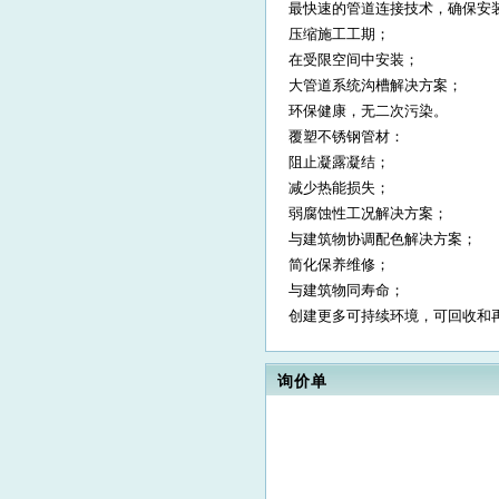
最快速的管道连接技术，确保安
压缩施工工期；
在受限空间中安装；
大管道系统沟槽解决方案；
环保健康，无二次污染。
覆塑不锈钢管材：
阻止凝露凝结；
减少热能损失；
弱腐蚀性工况解决方案；
与建筑物协调配色解决方案；
简化保养维修；
与建筑物同寿命；
创建更多可持续环境，可回收和
询价单