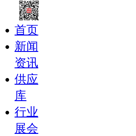
首页
新闻
资讯
供应
库
行业
展会