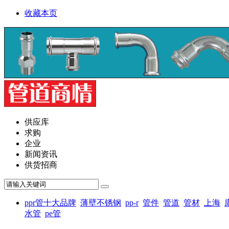
收藏本页
供应库
求购
企业
新闻资讯
供货招商
ppr管十大品牌
薄壁不锈钢
pp-r
管件
管道
管材
上海
水管
pe管