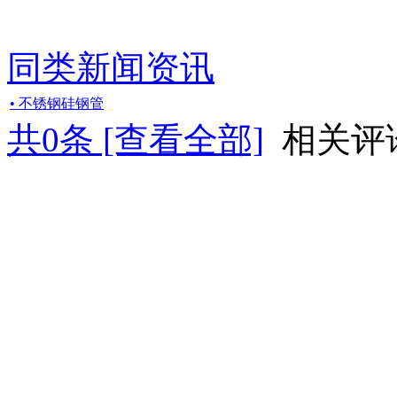
同类新闻资讯
• 不锈钢硅钢管
共
0
条 [查看全部]
相关评