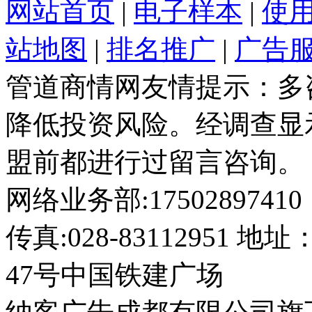
网站首页
|
电子样本
|
使
站地图
|
排名推广
|
广告
管道商情网友情提示：多
降低投资风险。经调查显
盟前都进行过留言咨询。
网络业务部:17502897410
传真:028-8311295
47号中国铁建广场