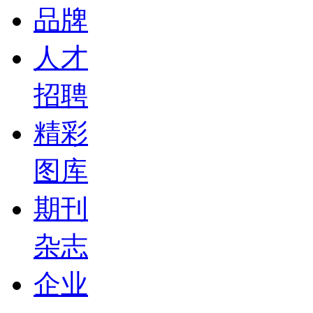
品牌
人才
招聘
精彩
图库
期刊
杂志
企业