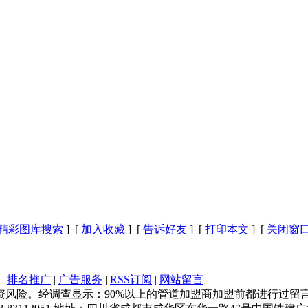
精彩图库搜索
] [
加入收藏
] [
告诉好友
] [
打印本文
] [
关闭窗
|
排名推广
|
广告服务
|
RSS订阅
|
网站留言
风险。经调查显示：90%以上的管道加盟商加盟前都进行过留