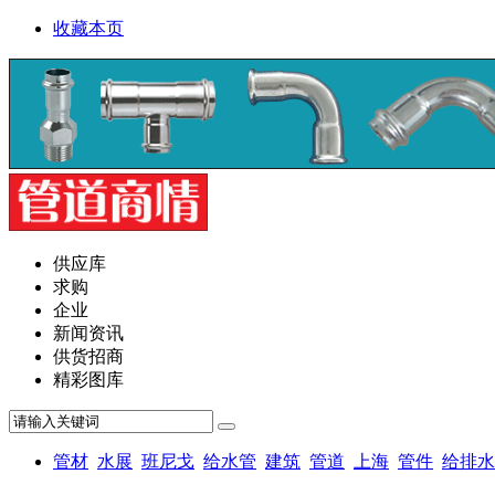
收藏本页
供应库
求购
企业
新闻资讯
供货招商
精彩图库
管材
水展
班尼戈
给水管
建筑
管道
上海
管件
给排水