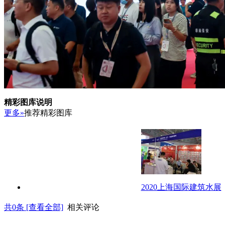
精彩图库说明
更多»
推荐精彩图库
2020上海国际建筑水展
共
0
条 [查看全部]
相关评论