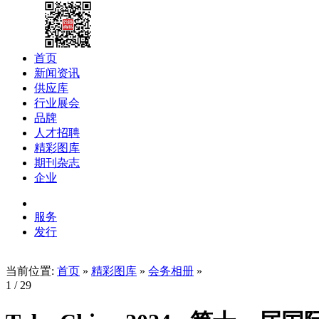
首页
新闻资讯
供应库
行业展会
品牌
人才招聘
精彩图库
期刊杂志
企业
服务
发行
当前位置:
首页
»
精彩图库
»
会务相册
»
1
/ 29