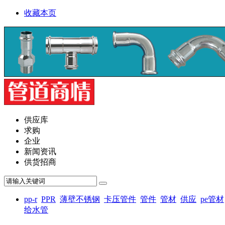
收藏本页
供应库
求购
企业
新闻资讯
供货招商
pp-r
PPR
薄壁不锈钢
卡压管件
管件
管材
供应
pe管材
给水管