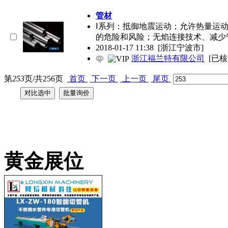
管材
Ⅰ系列：抵御地震运动；允许热量运
的危险和风险；无焰连接技术、减少
2018-01-17 11:38
[浙江宁波市]
浙江福兰特有限公司
[已核
第
253
页/共
256
页
首页
下一页
上一页
尾页
黄金展位