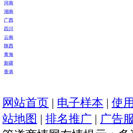
河南
湖南
广西
四川
云南
陕西
青海
新疆
香港
网站首页
|
电子样本
|
使
站地图
|
排名推广
|
广告