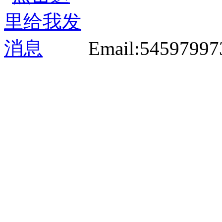
Email:5459799