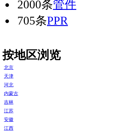
2000条
管件
705条
PPR
按地区浏览
北京
天津
河北
内蒙古
吉林
江苏
安徽
江西