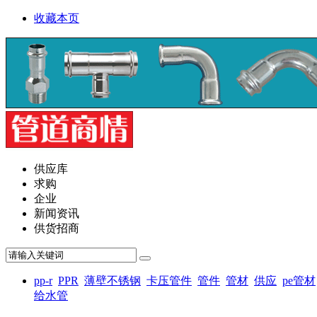
收藏本页
供应库
求购
企业
新闻资讯
供货招商
pp-r
PPR
薄壁不锈钢
卡压管件
管件
管材
供应
pe管材
给水管