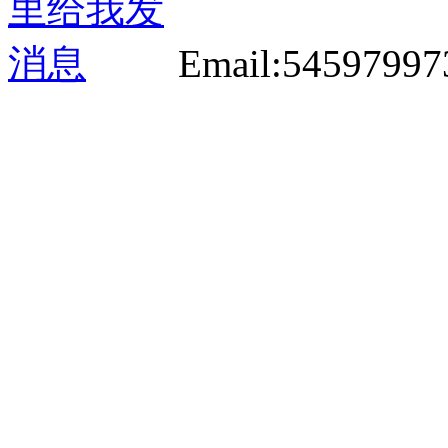
Email:5459799