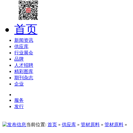
首页
新闻资讯
供应库
行业展会
品牌
人才招聘
精彩图库
期刊杂志
企业
服务
发行
当前位置:
首页
»
供应库
»
管材原料
»
管材原料
»