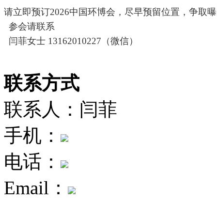
请立即预订
202
6
中国环博会，尽早预留位置，争取曝
参会请联系
闫菲女士
13162010227（微信）
联系方式
联系人：闫菲
手机：
电话：
Email：