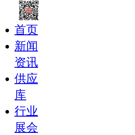
首页
新闻
资讯
供应
库
行业
展会