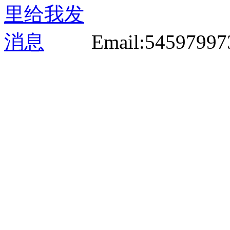
Email:5459799