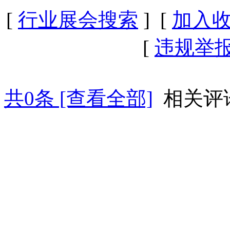
[
行业展会搜索
] [
加入
[
违规举
共
0
条 [查看全部]
相关评