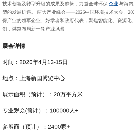
技术创新及转型升级的成果及趋势，力邀全球环保
企业
与海内
型的发展机遇。 两大产业峰会——2026中国环境技术大会、2
保产业的领军企业、好学者和政府代表，聚焦智能化、资源化、
例，谋篇布局新一轮产业风暴！
展会
详情
时间：
2026
年
4
月
13-15
日
地点：上海新国博览中心
展示面积（预计）：
20
万平
方
米
专业观众
(
预计）：
10
0000
人
+
参展商（预计）：
2400
家
+