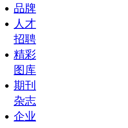
品牌
人才
招聘
精彩
图库
期刊
杂志
企业