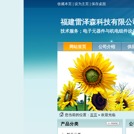
收藏本页
|
设为主页
|
保存桌面
福建雷泽森科技有限公
技术服务；电子元器件与机电组件设
网站首页
公司介绍
供
您当前的位置：
首页
» 欢迎光临
产品分类
公