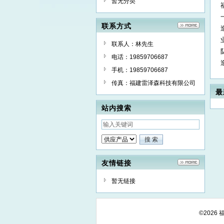
暂无分类
联系方式
联系人：林先生
电话：19859706687
手机：19859706687
传真：福建雷泽森科技有限公司
最
站内搜索
友情链接
暂无链接
©202