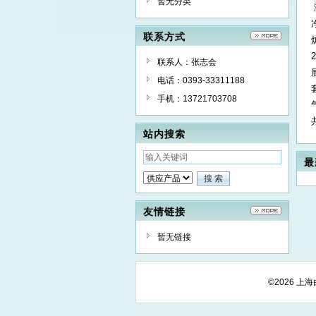
暂无分类
联系方式
联系人：张志会
电话：0393-33311188
手机：13721703708
站内搜索
最
友情链接
暂无链接
©2026 