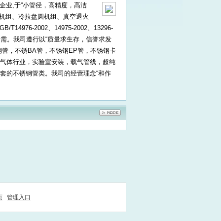
产企业,于“小管径，高精度，高洁
拔机组、冷拉盘圆机组、真空退火
4976-2002、14975-2002、13296-
足客户所需。我司遵行以“质量求生存，信誉求发
管，不锈BA管，不锈钢EP管，不锈钢卡
气体行业，实验室安装，载气管线，超纯
套的不锈钢管类。我司的经营理念“和作
页
管理入口