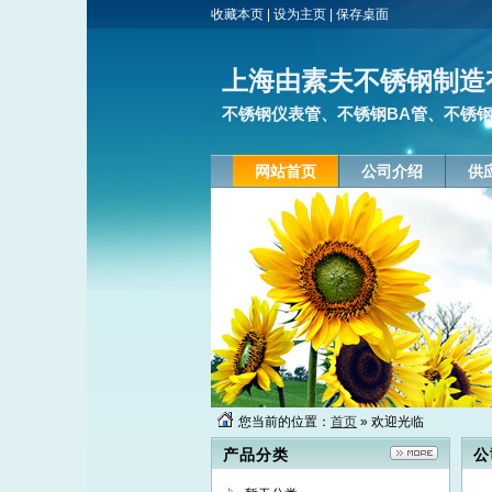
收藏本页
|
设为主页
|
保存桌面
上海由素夫不锈钢制造
不锈钢仪表管、不锈钢BA管、不锈钢
网站首页
公司介绍
供
您当前的位置：
首页
» 欢迎光临
产品分类
公