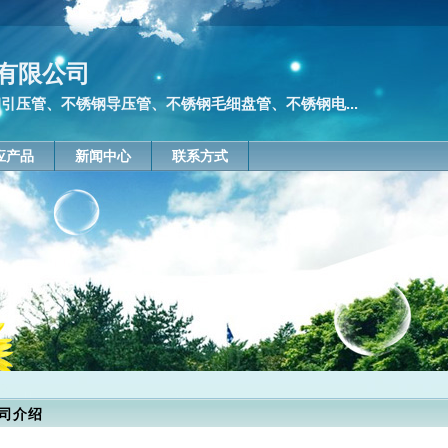
有限公司
引压管、不锈钢导压管、不锈钢毛细盘管、不锈钢电...
应产品
新闻中心
联系方式
司介绍