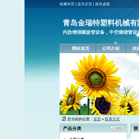
收藏本页
|
设为主页
|
保存桌面
青岛金瑞特塑料机械有
内肋增强螺旋管设备，中空缠绕管设备
网站首页
公司介绍
供
您当前的位置：
首页
»
联系方式
产品分类
联