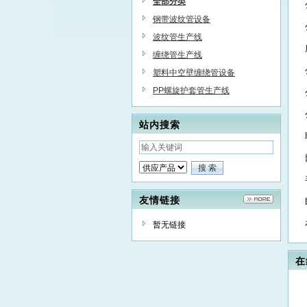
全部分类
钢带波纹管设备
波纹管生产线
缠绕管生产线
塑料中空壁缠绕管设备
PP螺旋护套管生产线
站内搜索
友情链接
暂无链接
在