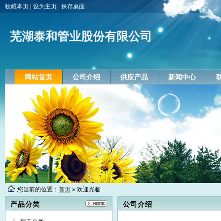
收藏本页
|
设为主页
|
保存桌面
芜湖泰和管业股份有限公司
网站首页
公司介绍
供应产品
新闻中心
您当前的位置：
首页
» 欢迎光临
产品分类
公司介绍