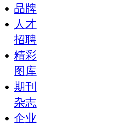
品牌
人才
招聘
精彩
图库
期刊
杂志
企业