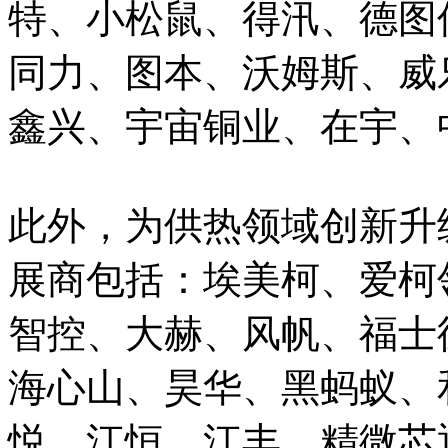
特、小松鼠、得汛、德图
同力、图本、沃姆斯、威
鑫兴、宇宙铜业、在宇、
此外，为供热领域创新升
展商包括：埃美柯、爱柯
智控、大赫、风帆、福士
海心山、昊华、黑蚂蚁、
悦、江恒、江丰、精微芯