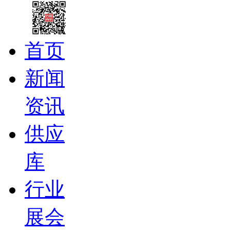
首页
新闻
资讯
供应
库
行业
展会