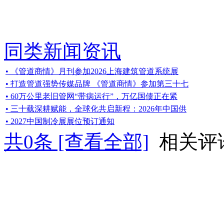
同类新闻资讯
• 《管道商情》月刊参加2026上海建筑管道系统展
• 打造管道强势传媒品牌 《管道商情》参加第三十七
• 60万公里老旧管网“带病运行”，万亿国债正在紧
• 三十载深耕赋能，全球化共启新程：2026年中国供
• 2027中国制冷展展位预订通知
共
0
条 [查看全部]
相关评