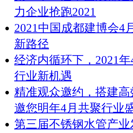
力企业抢跑2021
2021中国成都建博会4
新路径
经济内循环下，2021
行业新机遇
精准观众邀约，搭建高效
邀您明年4月共聚行业
第三届不锈钢水管产业