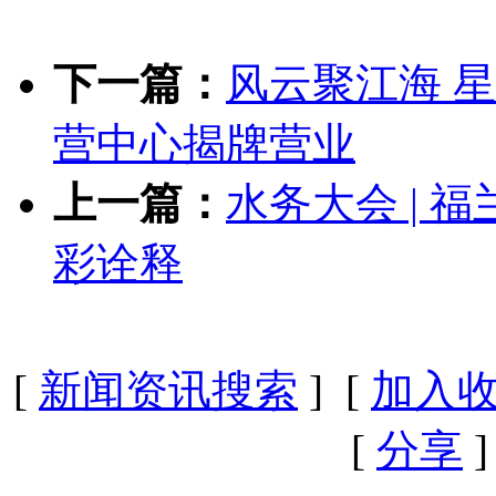
下一篇：
风云聚江海 
营中心揭牌营业
上一篇：
水务大会 | 
彩诠释
[
新闻资讯搜索
] [
加入
[
分享
]