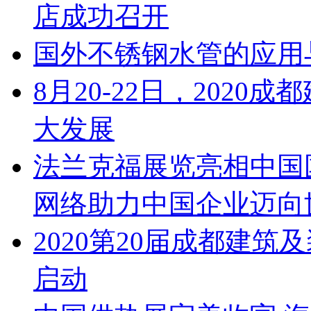
店成功召开
国外不锈钢水管的应用
8月20-22日，202
大发展
法兰克福展览亮相中国
网络助力中国企业迈向
2020第20届成都建
启动