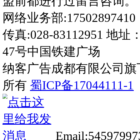
盟前都进行过留言咨询。
网络业务部:17502897410
传真:028-8311295
47号中国铁建广场
纳客广告成都有限公司旗下网站 2
所有
蜀ICP备17044111-1
Email:5459799