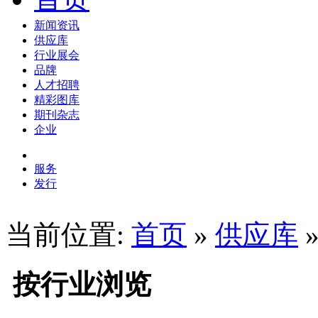
新闻资讯
供应库
行业展会
品牌
人才招聘
精彩图库
期刊杂志
企业
服务
发行
当前位置:
首页
»
供应库
按行业浏览