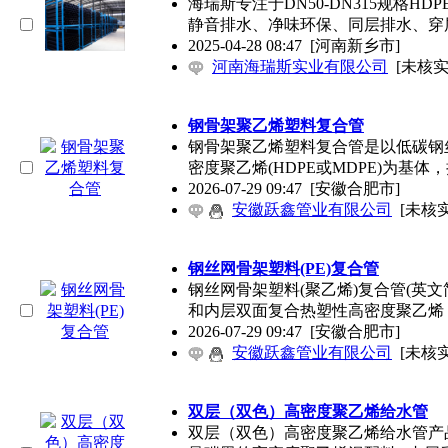
海瑞斯专注于DN50-DN315规格
静音排水、净味环保、同层排水、穿
2025-04-28 08:47
[河南新乡市]
河南海瑞斯实业有限公司
[未核实
钢骨架聚乙烯塑料复合管
钢骨架聚乙烯塑料复合管是以低碳钢
密度聚乙烯(HDPE或MDPE)为基体
2026-07-29 09:47
[安徽合肥市]
安徽跃鑫管业有限公司
[未核实
钢丝网骨架塑料(PE)复合管
钢丝网骨架塑料(聚乙烯)复合管(英文
和内层双面复合热塑性高密度聚乙烯
2026-07-29 09:47
[安徽合肥市]
安徽跃鑫管业有限公司
[未核实
双层（双色）高密度聚乙烯给水管
双层（双色）高密度聚乙烯给水管产品