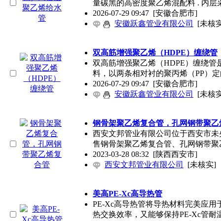
量碳黑的高密度聚乙烯混配料 . 内层
2026-07-29 09:47
[安徽合肥市]
安徽跃鑫管业有限公司
[未核实
双高筋增强聚乙烯（HDPE）缠绕管
双高筋增强聚乙烯（HDPE）缠绕管
料，以两条相对衬的聚丙烯（PP）
2026-07-29 09:47
[安徽合肥市]
安徽跃鑫管业有限公司
[未核实
钢骨架聚乙烯复合管，孔网钢带聚乙
西安文邦管业有限公司位于西安市未
售钢骨架聚乙烯复合管、孔网钢带聚
2023-03-28 08:32
[陕西西安市]
西安文邦管业有限公司
[未核实]
美高PE-Xc高导热管
PE-Xc高导热管将导热材料完美应
热交换效率，又能够保持PE-Xc管耐