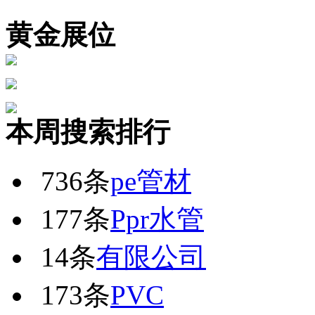
黄金展位
本周搜索排行
736条
pe管材
177条
Ppr水管
14条
有限公司
173条
PVC