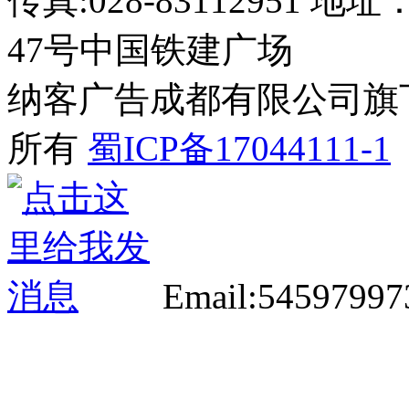
传真:028-8311295
47号中国铁建广场
纳客广告成都有限公司旗下网站 2
所有
蜀ICP备17044111-1
Email:5459799