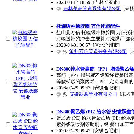
2023-03-17 18:59
[吉林长春市]
吉林美高管道系统有限公司
[未核
托辊缓冲橡胶圈 万信托辊配件
盐山县万信 托辊缓冲橡胶圈 万信
对输送带的冲击,主要针对洗煤厂,焦化
2023-04-01 06:57
[河北沧州市]
沧州万信管道装备有限公司
[
DN800排水管高筋（PP）增强聚乙
高筋（PP）增强聚乙烯缠绕管是以高
等腰梯形的聚丙烯（PP）定向弯曲的 
2026-07-29 09:47
[安徽合肥市]
安徽跃鑫管业有限公司
[未核实
DN300聚乙烯 (PE) 给水管 安徽跃鑫
聚乙烯 (PE) 给水管聚乙烯 (PE
紫外线吸收剂等助剂，经 挤出加工
2026-07-29 09:47
[安徽合肥市]