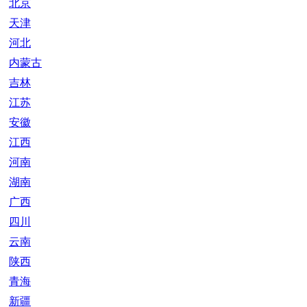
北京
天津
河北
内蒙古
吉林
江苏
安徽
江西
河南
湖南
广西
四川
云南
陕西
青海
新疆