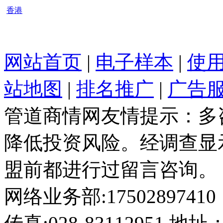
香港
网站首页
|
电子样本
|
使
站地图
|
排名推广
|
广告
管道商情网友情提示：多
降低投资风险。经调查显
盟前都进行过留言咨询。
网络业务部:17502897410