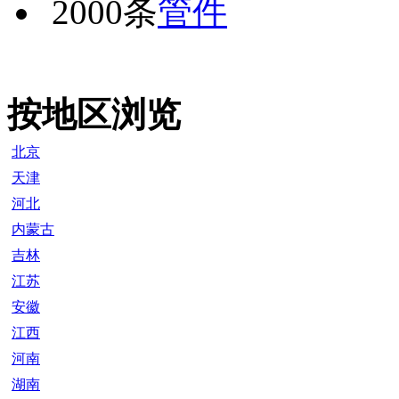
2000条
管件
按地区浏览
北京
天津
河北
内蒙古
吉林
江苏
安徽
江西
河南
湖南