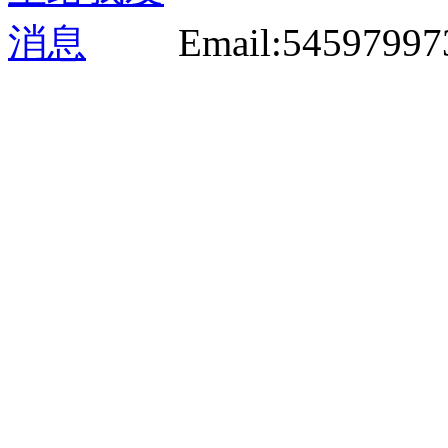
Email:5459799