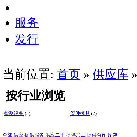
服务
发行
当前位置:
首页
»
供应库
按行业浏览
检测设备
(3)
管件模具
(2)
全部
供应
提供服务
供应二手
提供加工
提供合作
库存