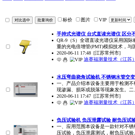
标价
图片
VIP
手持式光谱仪 台式直读光谱仪 区分
QR-9（S）全谱直读光谱仪采用国
重的光电倍增管(PMT)模拟技术，与
2020-06-11 17:48
[江苏常州市]
迪赛福测量技术（江苏
水压弯曲挠角试验机 不锈钢水管交变
一、产品介绍本设备主要用于检测不
现渗漏、损坏或脱落等现象发生。二
2020-06-11 17:47
[江苏常州市]
迪赛福测量技术（江苏
负压试验机 负压泄露试验 耐负压试
一、应用范围本设备是一款针对不锈
压试验，负压泄露测试，耐负压试验