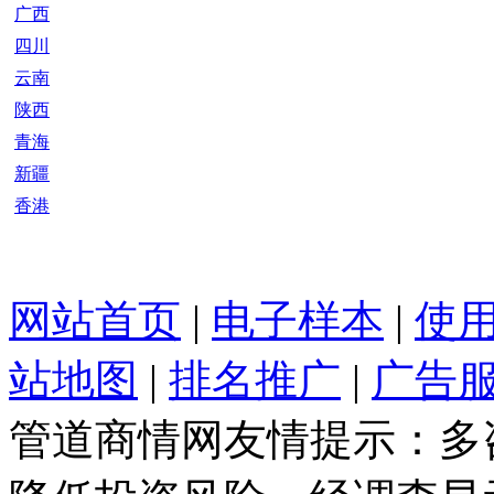
广西
四川
云南
陕西
青海
新疆
香港
网站首页
|
电子样本
|
使
站地图
|
排名推广
|
广告
管道商情网友情提示：多