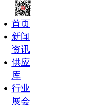
首页
新闻
资讯
供应
库
行业
展会