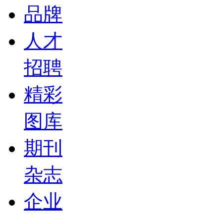
品牌
人才
招聘
精彩
图库
期刊
杂志
企业