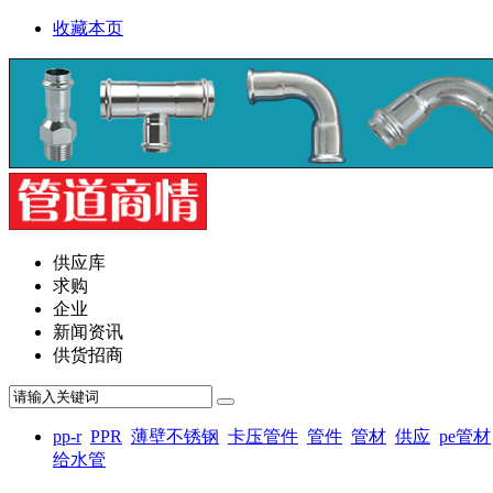
收藏本页
供应库
求购
企业
新闻资讯
供货招商
pp-r
PPR
薄壁不锈钢
卡压管件
管件
管材
供应
pe管材
给水管