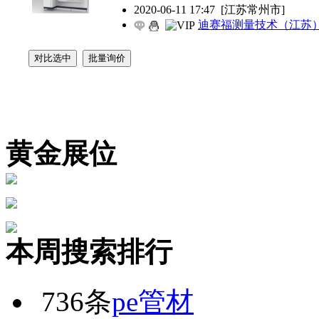
2020-06-11 17:47
[江苏常州市]
迪赛福测量技术（江苏
黄金展位
本周搜索排行
736条
pe管材