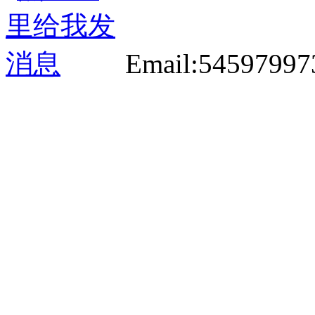
Email:5459799