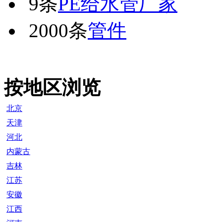
9条
PE给水管厂家
2000条
管件
按地区浏览
北京
天津
河北
内蒙古
吉林
江苏
安徽
江西