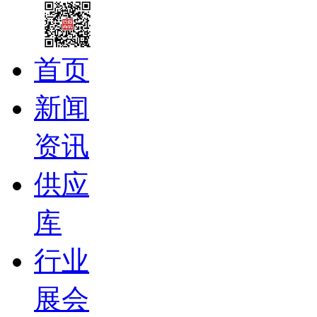
首页
新闻
资讯
供应
库
行业
展会