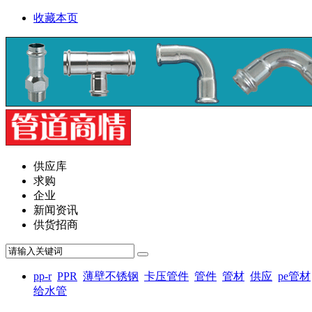
收藏本页
供应库
求购
企业
新闻资讯
供货招商
pp-r
PPR
薄壁不锈钢
卡压管件
管件
管材
供应
pe管材
给水管