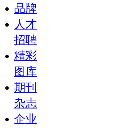
品牌
人才
招聘
精彩
图库
期刊
杂志
企业