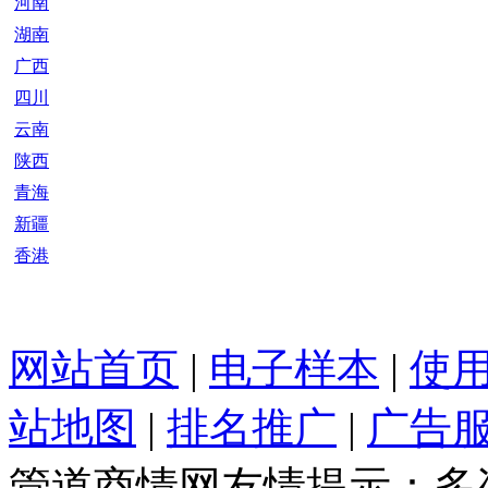
河南
湖南
广西
四川
云南
陕西
青海
新疆
香港
网站首页
|
电子样本
|
使
站地图
|
排名推广
|
广告
管道商情网友情提示：多