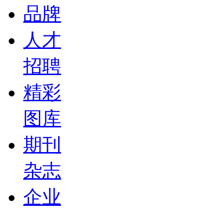
品牌
人才
招聘
精彩
图库
期刊
杂志
企业