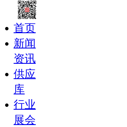
首页
新闻
资讯
供应
库
行业
展会