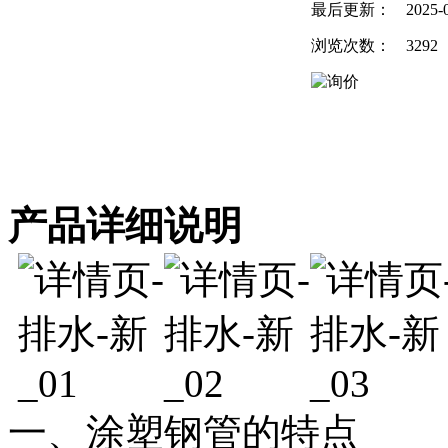
最后更新：
2025-
浏览次数：
3292
产品详细说明
一、涂塑钢管的特点