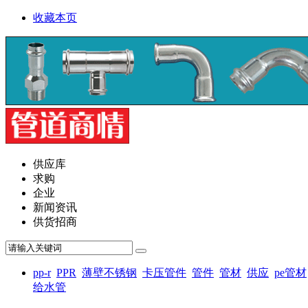
收藏本页
供应库
求购
企业
新闻资讯
供货招商
pp-r
PPR
薄壁不锈钢
卡压管件
管件
管材
供应
pe管材
给水管