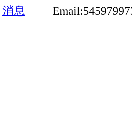
Email:5459799