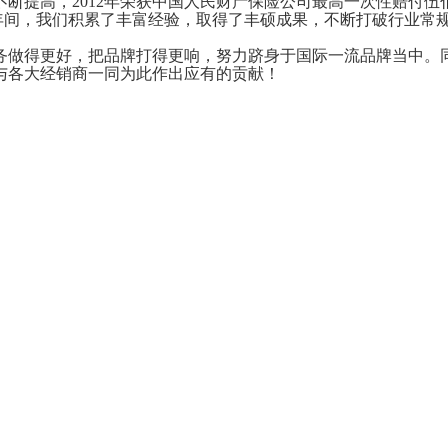
高，2012年荣获中国人民财产保险公司最高一次性赔付伍佰万元
几年间，我们积累了丰富经验，取得了丰硕成果，不断打破行业常
服务做得更好，把品牌打得更响，努力跻身于国际一流品牌当中
与各大经销商一同为此作出应有的贡献！