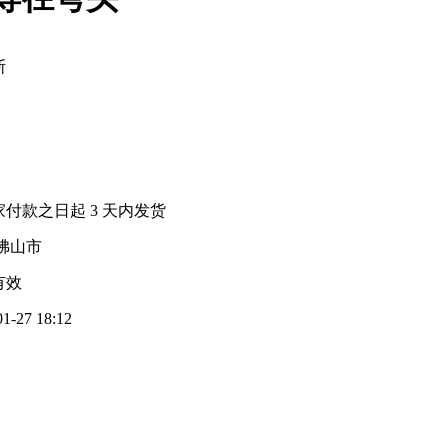
斯
家付款之日起
3
天内发货
佛山市
有效
01-27 18:12