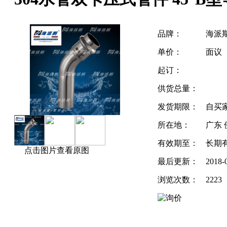
品牌：
海派
单价：
面议
起订：
供货总量：
发货期限：
自买
所在地：
广东 
有效期至：
长期
点击图片查看原图
最后更新：
2018-
浏览次数：
2223