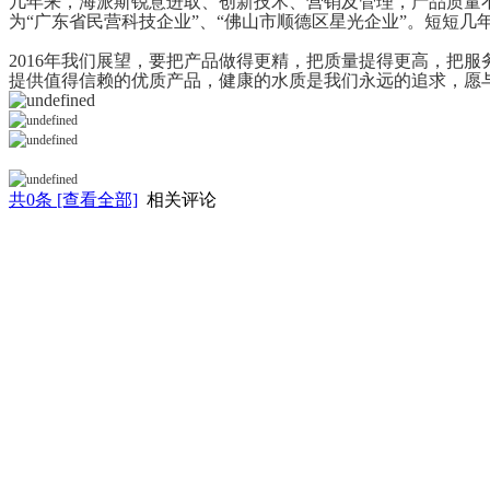
几年来，海派斯锐意进取、创新技术、营销及管理，产品质量不断提
为“广东省民营科技企业”、“佛山市顺德区星光企业”。短短
2016年我们展望，要把产品做得更精，把质量提得更高，把
提供值得信赖的优质产品，健康的水质是我们永远的追求，愿
共
0
条 [查看全部]
相关评论