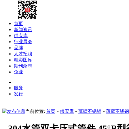
首页
新闻资讯
供应库
行业展会
品牌
人才招聘
精彩图库
期刊杂志
企业
服务
发行
当前位置:
首页
»
供应库
»
薄壁不锈钢
»
薄壁不锈钢
304水管双卡压式管件 45°B