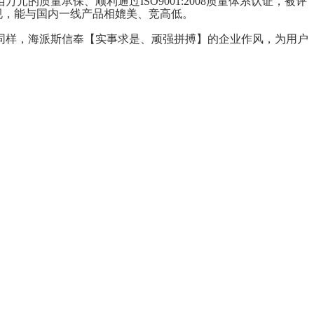
的质量承保、顺利通过ISO9001:2008质量体系认证，被评
规，能与国内一线产品相媲美、竞高低。
。同样，海派斯信奉【实事求是、顽强拼搏】的企业作风，为用户