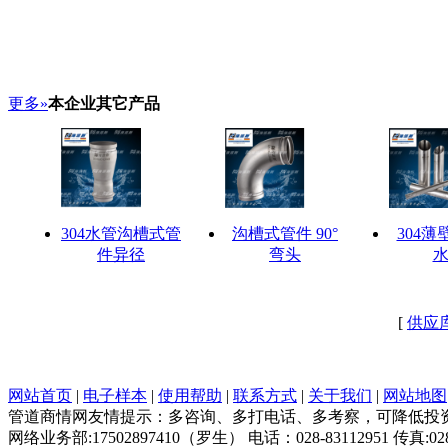
更多»
本企业其它产品
304水管沟槽式管
沟槽式管件 90°
304
件异径
弯头
[
供应
网站首页
|
电子样本
|
使用帮助
|
联系方式
|
关于我们
|
网站地图
管道商情网友情提示：多咨询、多打电话、多考察，可降低投资
网络业务部:17502897410（罗生） 电话：028-83112951 