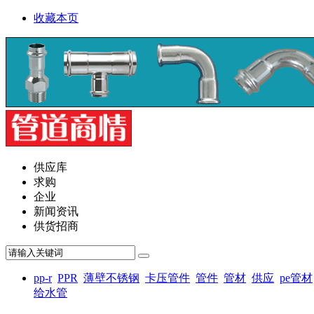
收藏本页
供应库
求购
企业
新闻资讯
供货招商
pp-r
PPR
薄壁不锈钢
卡压管件
管件
管材
供应
pe管材
给水管