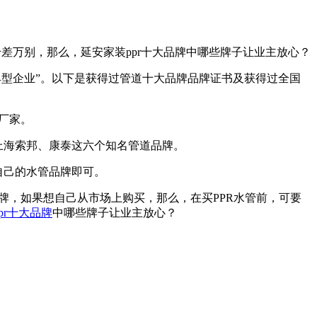
千差万别，那么，延安家装ppr十大品牌中哪些牌子让业主放心？
典型企业”。以下是获得过管道十大品牌品牌证书及获得过全国
厂家。
、上海索邦、康泰这六个知名管道品牌。
自己的水管品牌即可。
牌，如果想自己从市场上购买，那么，在买PPR水管前，可要
pr
十大品牌
中哪些牌子让业主放心？