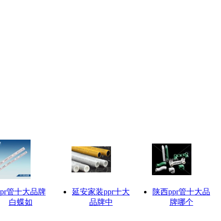
Ppr管十大品牌
延安家装ppr十大
陕西ppr管十大品
白蝶如
品牌中
牌哪个