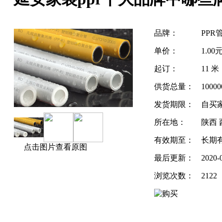
品牌：
PPR
单价：
1.00
起订：
11 米
供货总量：
1000
发货期限：
自买
所在地：
陕西 
有效期至：
长期
点击图片查看原图
最后更新：
2020-
浏览次数：
2122