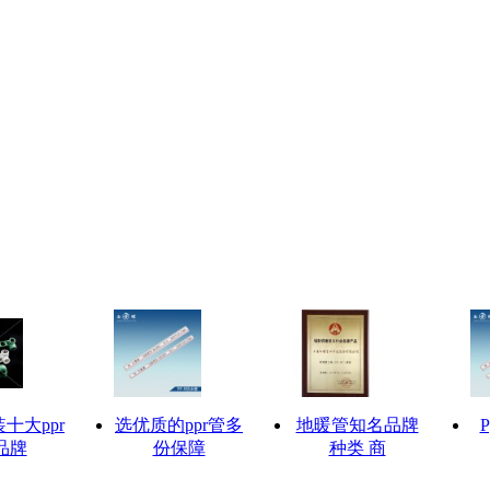
十大ppr
选优质的ppr管多
地暖管知名品牌
品牌
份保障
种类 商