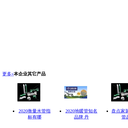
更多»
本企业其它产品
2020衡量水管指
2020地暖管知名
盘点家装
标有哪
品牌 丹
管