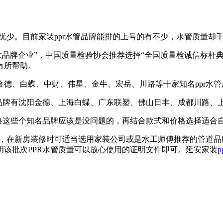
忧少。目前家装ppr水管品牌能排的上号的有不少，水管质量却
十大品牌企业”，中国质量检验协会推荐选择“全国质量检诚信标杆
有所帮助。
金德、白蝶、中财、伟星、金牛、宏岳、川路等十家知名ppr水管
水管品牌有沈阳金德、上海白蝶、广东联塑、佛山日丰、成都川路
路这些个知名品牌应该是没问题的，再结合款式和价格选择适合
管，在新房装修时可适当选用家装公司或是水工师傅推荐的管道品
该批次PPR水管质量可以放心使用的证明文件即可。延安家装
p