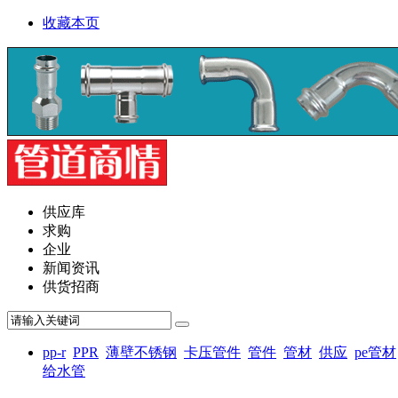
收藏本页
供应库
求购
企业
新闻资讯
供货招商
pp-r
PPR
薄壁不锈钢
卡压管件
管件
管材
供应
pe管材
给水管