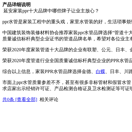
产品详细说明
延安家装ppr十大品牌中哪些牌子让业主放心？
ppr水管是家装工程中的重头戏，家里水管装的好，生活琐事烦
中国建筑装饰装修材料协会推荐家装ppr水管品牌选择“管道
质量诚信标杆典型企业证书的管道品牌名单，希望对各位业主
荣获2020年度家装管道十大品牌的企业有联塑、公元、日丰、
荣获2020年度管道行业全国质量诚信标杆典型企业的PPR
综合以上信息，家装PPR水管品牌选择金德、
白蝶
、日丰、川
市面上ppr水管质量参差不齐，甚至有很多非标管材和假冒水
求店家出示经销许可证、产品检测合格证及卫水检测证等可证明
共
0
条 [查看全部]
相关评论