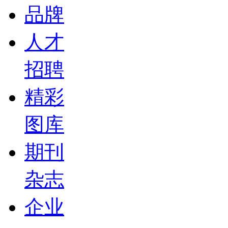
品牌
人才
招聘
精彩
图库
期刊
杂志
企业