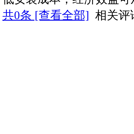
共
0
条 [查看全部]
相关评