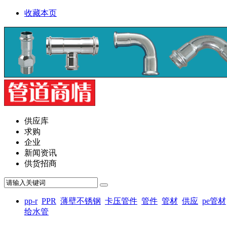
收藏本页
供应库
求购
企业
新闻资讯
供货招商
pp-r
PPR
薄壁不锈钢
卡压管件
管件
管材
供应
pe管材
给水管