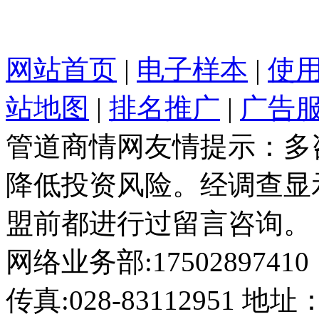
网站首页
|
电子样本
|
使
站地图
|
排名推广
|
广告
管道商情网友情提示：多
降低投资风险。经调查显
盟前都进行过留言咨询。
网络业务部:17502897410
传真:028-8311295