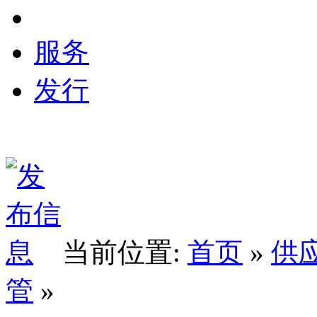
服务
发行
当前位置:
首页
»
供
管
»