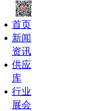
首页
新闻
资讯
供应
库
行业
展会