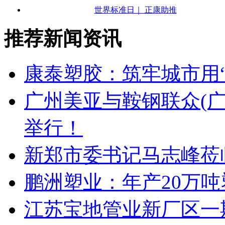
世界标准日｜ 正康助推
推荐新闻资讯
康泰塑胶：筑牢城市用
广州美亚与鞍钢联众(
举行！
新郑市委书记马志峰莅
鹏洲塑业：年产20万
江苏宝地管业新厂区一