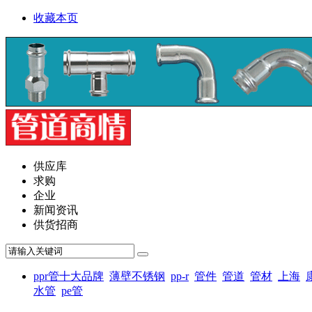
收藏本页
供应库
求购
企业
新闻资讯
供货招商
ppr管十大品牌
薄壁不锈钢
pp-r
管件
管道
管材
上海
水管
pe管