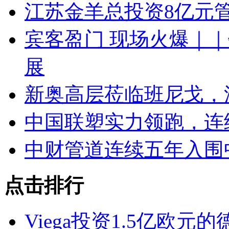
江苏金羊总投资8亿元
宾客盈门 现场火爆｜｜
展
新奥高层莅临班尼戈，
中国联塑实力领跑，连续
中财管道连续五年入围
点击排行
Viega投资1.5亿欧