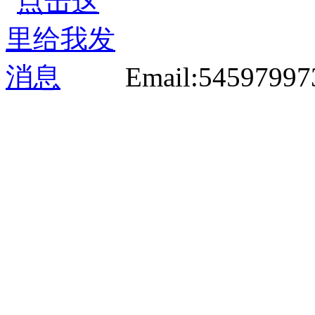
Email:5459799