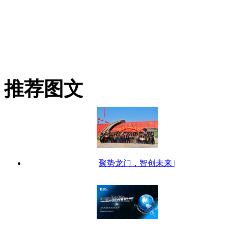
推荐图文
聚势龙门，智创未来 |