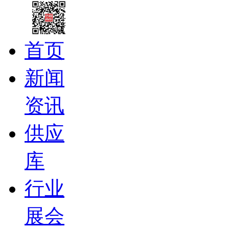
首页
新闻
资讯
供应
库
行业
展会