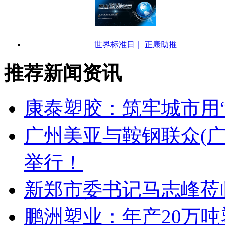
世界标准日｜ 正康助推
推荐新闻资讯
康泰塑胶：筑牢城市用
广州美亚与鞍钢联众(
举行！
新郑市委书记马志峰莅
鹏洲塑业：年产20万