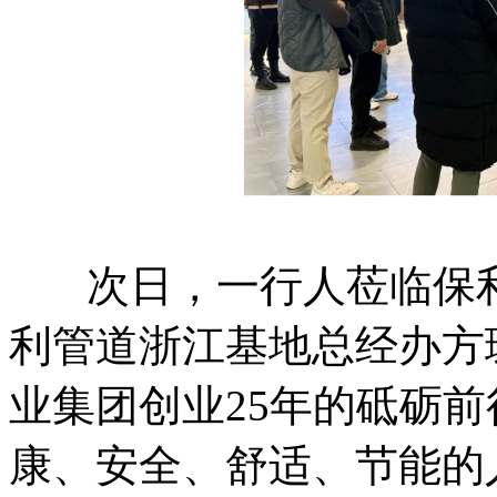
次日，一行人莅临保利
利管道浙江基地总经办方
业集团创业25年的砥砺
康、安全、舒适、节能的