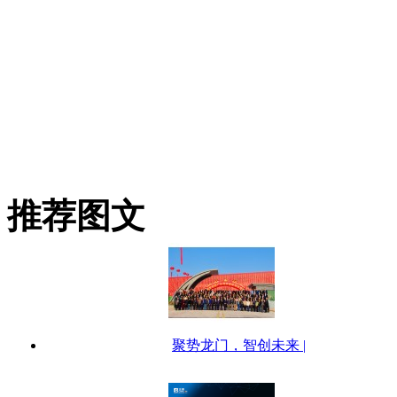
推荐图文
聚势龙门，智创未来 |