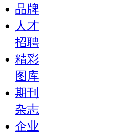
品牌
人才
招聘
精彩
图库
期刊
杂志
企业