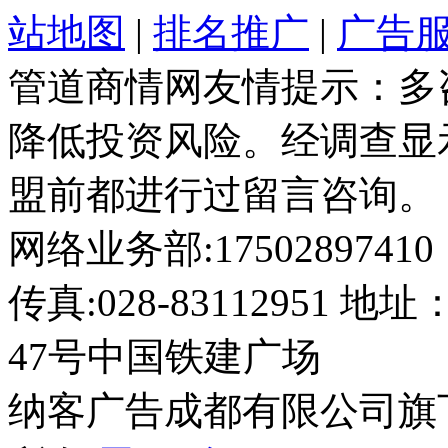
站地图
|
排名推广
|
广告
管道商情网友情提示：多
降低投资风险。经调查显
盟前都进行过留言咨询。
网络业务部:17502897410
传真:028-8311295
47号中国铁建广场
纳客广告成都有限公司旗下网站 2