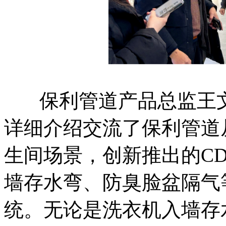
保利管道产品总监王文
详细介绍交流了保利管道
生间场景，创新推出的C
墙存水弯、防臭脸盆隔气
统。无论是洗衣机入墙存