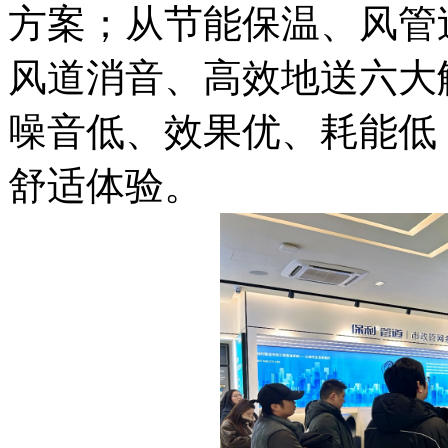
方案；从节能保温、风管
风道消音、高效地送六大
噪音低、效果优、耗能低
舒适体验。