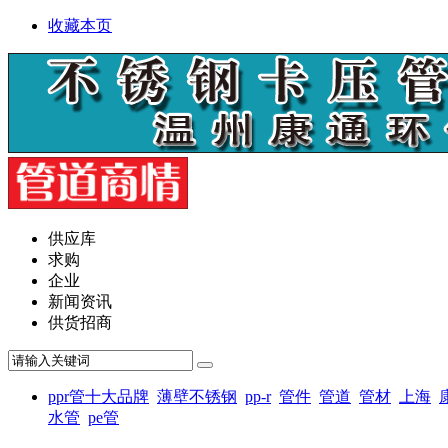
收藏本页
供应库
求购
企业
新闻资讯
供货招商
ppr管十大品牌
薄壁不锈钢
pp-r
管件
管道
管材
上海
水管
pe管