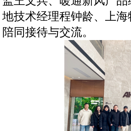
监王文兵、暖通新风产品
地技术经理程钟龄、上海
陪同接待与交流。