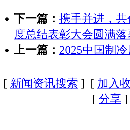
下一篇：
携手并进，共创
度总结表彰大会圆满落
上一篇：
2025中国制
[
新闻资讯搜索
] [
加入
[
分享
]