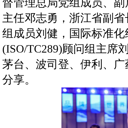
督管理总局党组成员、副
主任邓志勇，浙江省副省
组成员刘健，国际标准化
(ISO/TC289)顾问
茅台、波司登、伊利、广
分享。