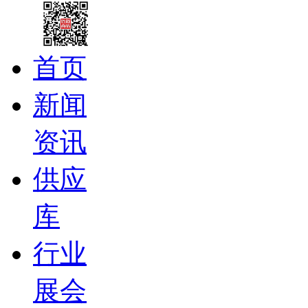
首页
新闻
资讯
供应
库
行业
展会