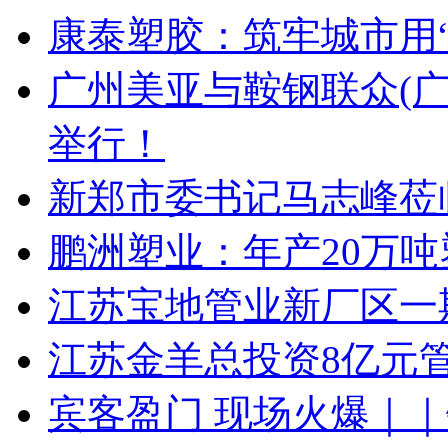
康泰塑胶：筑牢城市用
广州美亚与鞍钢联众(
举行！
新郑市委书记马志峰莅
鹏洲塑业：年产20万
江苏宝地管业新厂区一
江苏金羊总投资8亿元
宾客盈门 现场火爆｜｜