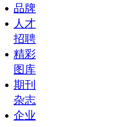
品牌
人才
招聘
精彩
图库
期刊
杂志
企业