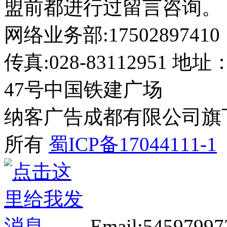
盟前都进行过留言咨询。
网络业务部:17502897410
传真:028-8311295
47号中国铁建广场
纳客广告成都有限公司旗下网站 2
所有
蜀ICP备17044111-1
Email:5459799