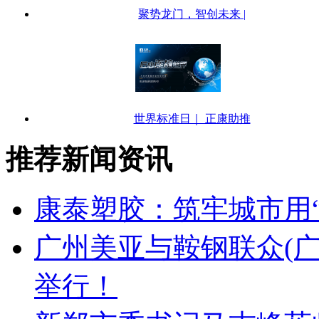
聚势龙门，智创未来 |
世界标准日｜ 正康助推
推荐新闻资讯
康泰塑胶：筑牢城市用
广州美亚与鞍钢联众(
举行！