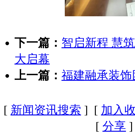
下一篇：
智启新程 慧筑
大启幕
上一篇：
福建融承装饰
[
新闻资讯搜索
] [
加入
[
分享
]