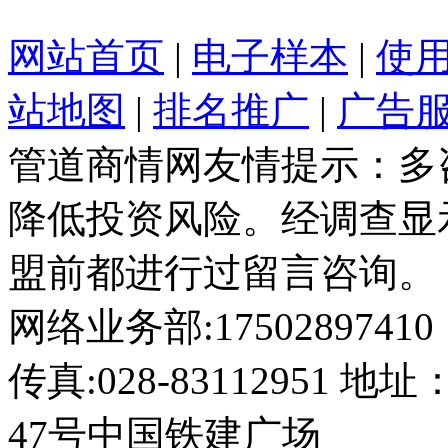
网站首页
|
电子样本
|
使
站地图
|
排名推广
|
广告
管道商情网友情提示：多
降低投资风险。经调查显
盟前都进行过留言咨询。
网络业务部:17502897410
传真:028-8311295
47号中国铁建广场