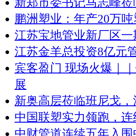
新郑市委书记马志峰莅
鹏洲塑业：年产20万
江苏宝地管业新厂区一
江苏金羊总投资8亿元
宾客盈门 现场火爆｜｜
展
新奥高层莅临班尼戈，
中国联塑实力领跑，连续
中财管道连续五年入围