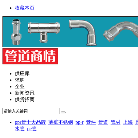
收藏本页
供应库
求购
企业
新闻资讯
供货招商
ppr管十大品牌
薄壁不锈钢
pp-r
管件
管道
管材
上海
水管
pe管