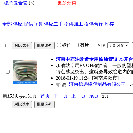
稳态复合管
(3)
更多分类
全部
供应
提供服务
供应二手
提供加工
提供合作
库存
标价
图片
VIP
河南中石油改造专用输油管道 75复
加油站专用EVOH输油管：一般的
特点越发突出。这就会导致管道内的
2018-01-19 11:24
[河南洛阳市]
河南德远橡塑制品有限公司
[
第
151
页/共
151
页
首页
下一页
上一页
尾页