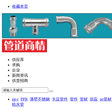
收藏本页
供应库
求购
企业
新闻资讯
供货招商
pp-r
PPR
薄壁不锈钢
卡压管件
管件
管材
供应
pe管材
给水管