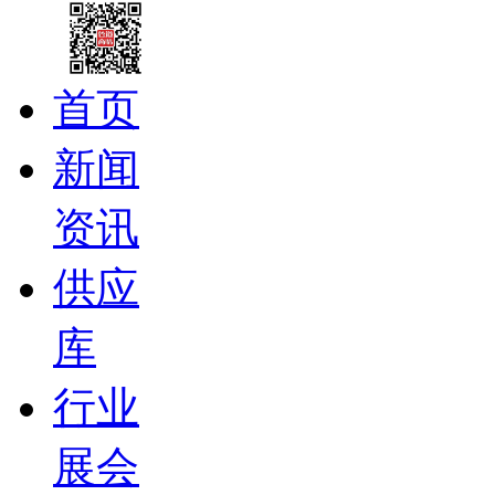
首页
新闻
资讯
供应
库
行业
展会