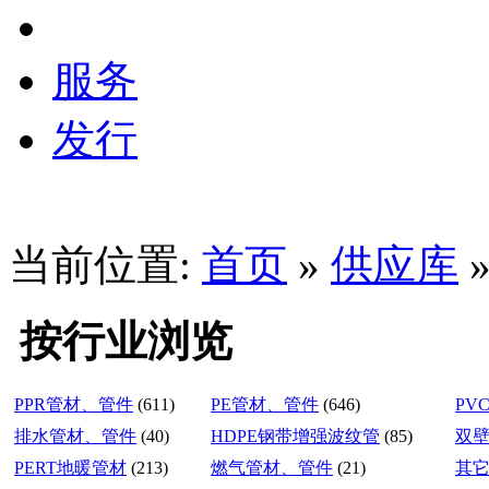
服务
发行
当前位置:
首页
»
供应库
按行业浏览
PPR管材、管件
(611)
PE管材、管件
(646)
PV
排水管材、管件
(40)
HDPE钢带增强波纹管
(85)
双
PERT地暖管材
(213)
燃气管材、管件
(21)
其