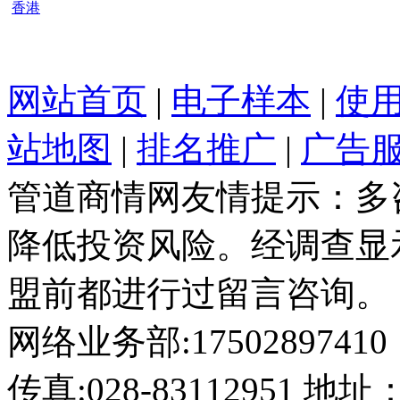
香港
网站首页
|
电子样本
|
使
站地图
|
排名推广
|
广告
管道商情网友情提示：多
降低投资风险。经调查显
盟前都进行过留言咨询。
网络业务部:17502897410
传真:028-8311295