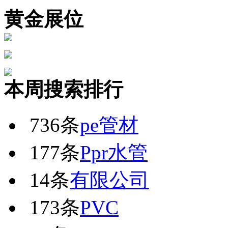
黄金展位
本周搜索排行
736条
pe管材
177条
Ppr水管
14条
有限公司
173条
PVC