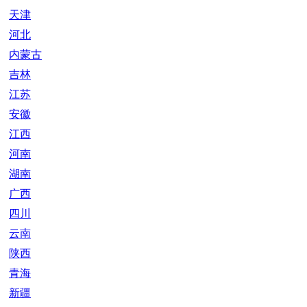
天津
河北
内蒙古
吉林
江苏
安徽
江西
河南
湖南
广西
四川
云南
陕西
青海
新疆