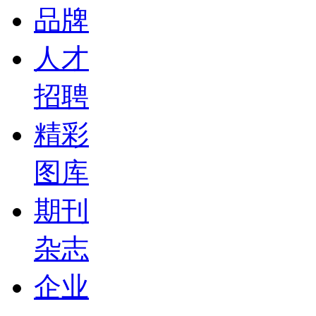
品牌
人才
招聘
精彩
图库
期刊
杂志
企业