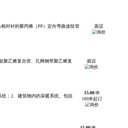
条相对衬的聚丙烯（PP）定向弯曲波纹管
面议
架聚乙烯复合管、孔网钢带聚乙烯复
面议
15.00
/米
系统；2、建筑物内的采暖系统、包括
100米起订
15.00
/米