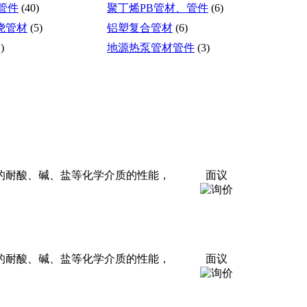
管件
(40)
聚丁烯PB管材、管件
(6)
绕管材
(5)
铝塑复合管材
(6)
)
地源热泵管材管件
(3)
的耐酸、碱、盐等化学介质的性能，
面议
的耐酸、碱、盐等化学介质的性能，
面议