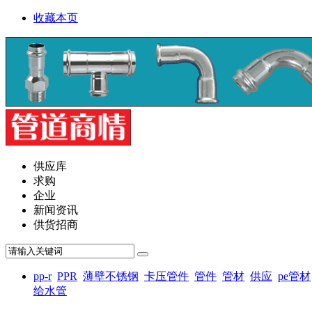
收藏本页
供应库
求购
企业
新闻资讯
供货招商
pp-r
PPR
薄壁不锈钢
卡压管件
管件
管材
供应
pe管材
给水管