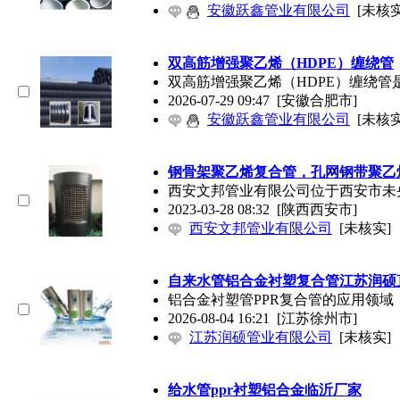
安徽跃鑫管业有限公司
[未核实
双高筋增强聚乙烯（HDPE）缠绕管
双高筋增强聚乙烯（HDPE）缠绕管
2026-07-29 09:47
[安徽合肥市]
安徽跃鑫管业有限公司
[未核实
钢骨架聚乙烯复合管，孔网钢带聚乙
西安文邦管业有限公司位于西安市未
2023-03-28 08:32
[陕西西安市]
西安文邦管业有限公司
[未核实]
自来水管铝合金衬塑复合管江苏润硕
铝合金衬塑管PPR复合管的应用领域
2026-08-04 16:21
[江苏徐州市]
江苏润硕管业有限公司
[未核实]
给水管ppr衬塑铝合金临沂厂家