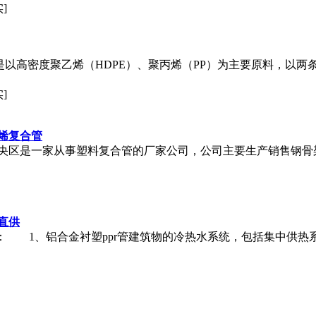
]
是以高密度聚乙烯（HDPE）、聚丙烯（PP）为主要原料，以两
]
烯复合管
央区是一家从事塑料复合管的厂家公司，公司主要生产销售钢骨
直供
： 1、铝合金衬塑ppr管建筑物的冷热水系统，包括集中供热