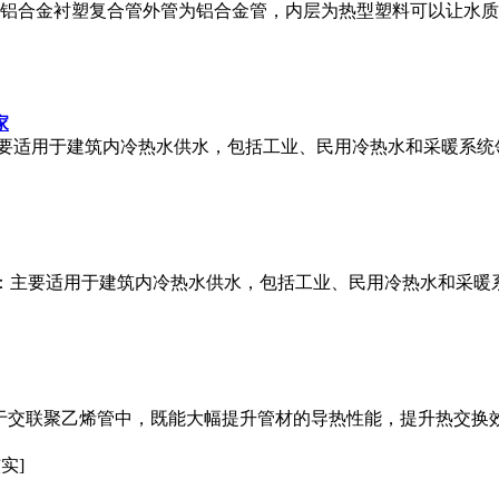
:1、铝合金衬塑复合管外管为铝合金管，内层为热型塑料可以让水
家
要适用于建筑内冷热水供水，包括工业、民用冷热水和采暖系统领域
：主要适用于建筑内冷热水供水，包括工业、民用冷热水和采暖系
用于交联聚乙烯管中，既能大幅提升管材的导热性能，提升热交换效
实]