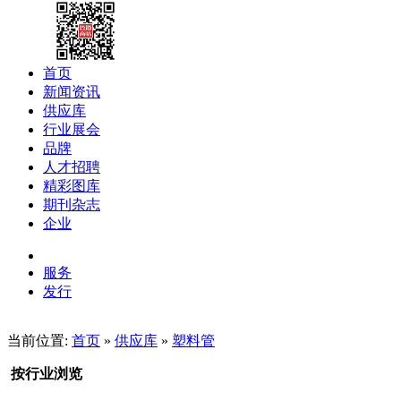
首页
新闻资讯
供应库
行业展会
品牌
人才招聘
精彩图库
期刊杂志
企业
服务
发行
当前位置:
首页
»
供应库
»
塑料管
按行业浏览