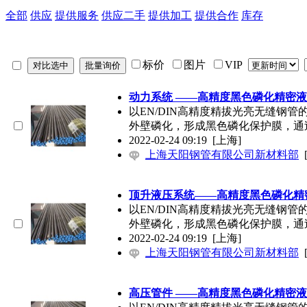
全部
供应
提供服务
供应二手
提供加工
提供合作
库存
标价
图片
VIP
动力系统 ——高精度黑色磷化精密
以EN/DIN高精度精拔光亮无缝钢
外壁磷化，形成黑色磷化保护膜，通
2022-02-24 09:19
[上海]
上海天阳钢管有限公司新材料部
顶升液压系统——高精度黑色磷化精
以EN/DIN高精度精拔光亮无缝钢
外壁磷化，形成黑色磷化保护膜，通
2022-02-24 09:19
[上海]
上海天阳钢管有限公司新材料部
高压管件 ——高精度黑色磷化精密