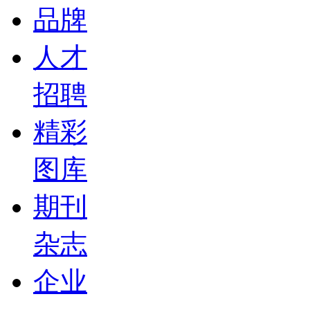
品牌
人才
招聘
精彩
图库
期刊
杂志
企业