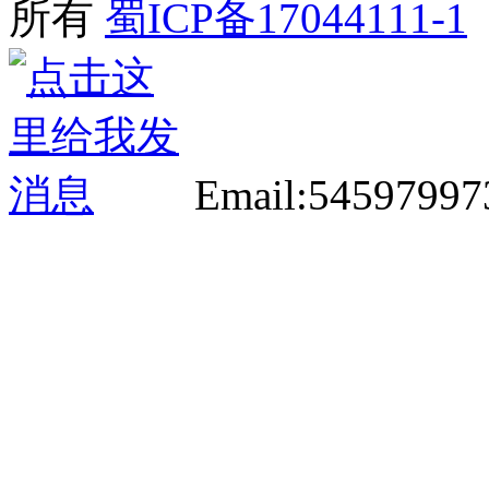
所有
蜀ICP备17044111-1
Email:5459799