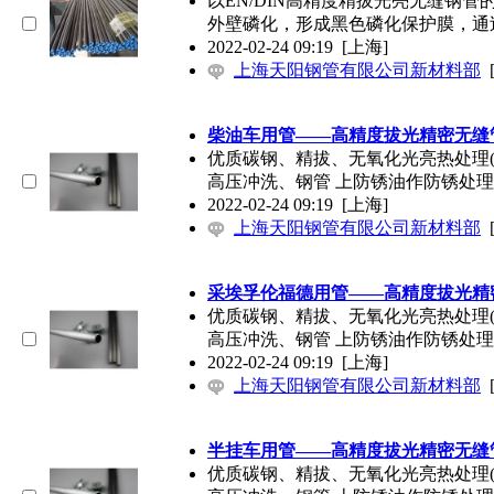
以EN/DIN高精度精拔光亮无缝钢
外壁磷化，形成黑色磷化保护膜，通
2022-02-24 09:19
[上海]
上海天阳钢管有限公司新材料部
柴油车用管——高精度拔光精密无缝
优质碳钢、精拔、无氧化光亮热处理(
高压冲洗、钢管 上防锈油作防锈处
2022-02-24 09:19
[上海]
上海天阳钢管有限公司新材料部
采埃孚伦福德用管——高精度拔光精
优质碳钢、精拔、无氧化光亮热处理(
高压冲洗、钢管 上防锈油作防锈处
2022-02-24 09:19
[上海]
上海天阳钢管有限公司新材料部
半挂车用管——高精度拔光精密无缝
优质碳钢、精拔、无氧化光亮热处理(