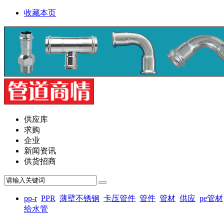
收藏本页
供应库
求购
企业
新闻资讯
供货招商
pp-r
PPR
薄壁不锈钢
卡压管件
管件
管材
供应
pe管材
给水管