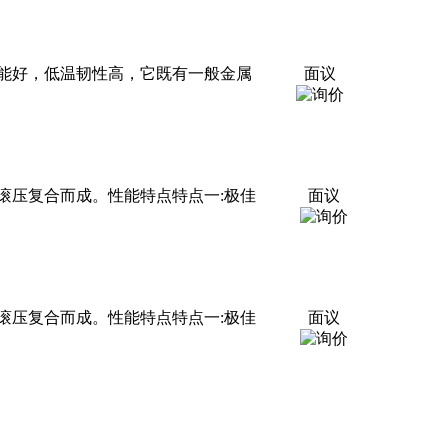
能好，低温韧性高，它既有一般金属
面议
滚压复合而成。性能特点特点一:极佳
面议
滚压复合而成。性能特点特点一:极佳
面议