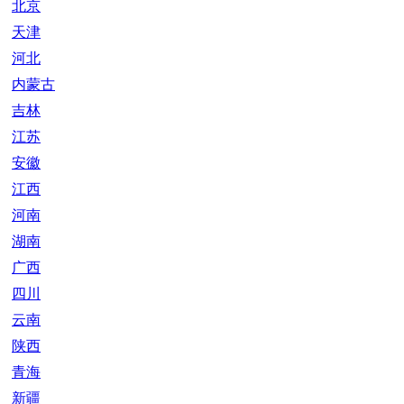
北京
天津
河北
内蒙古
吉林
江苏
安徽
江西
河南
湖南
广西
四川
云南
陕西
青海
新疆