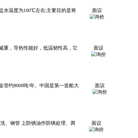
水温度为100℃左右;主要目的是将
面议
减重，导热性能好，低温韧性高，它
面议
约8000吨/年。中国是第一造船大
面议
冲洗、钢管 上防锈油作防锈处理、两
面议