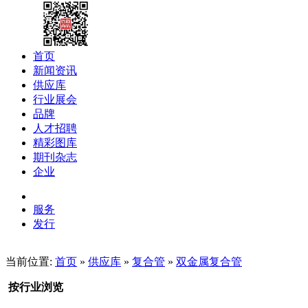
首页
新闻资讯
供应库
行业展会
品牌
人才招聘
精彩图库
期刊杂志
企业
服务
发行
当前位置:
首页
»
供应库
»
复合管
»
双金属复合管
按行业浏览