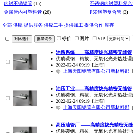
内衬不锈钢管
(15)
不锈钢内衬塑料复合
金属管内衬塑料管
(28)
PSP钢塑复合管
(3)
全部
供应
提供服务
供应二手
提供加工
提供合作
库存
标价
图片
VIP
油路系统——高精度拔光精密无缝管
优质碳钢、精拔、无氧化光亮热处理(
2022-02-24 09:19
[上海]
上海天阳钢管有限公司新材料部
油压工业——高精度拔光精密无缝管
优质碳钢、精拔、无氧化光亮热处理(
2022-02-24 09:19
[上海]
上海天阳钢管有限公司新材料部
高压油管厂 ——高精度拔光精密无
优质碳钢、精拔、无氧化光亮热处理(