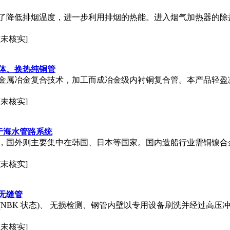
了降低排烟温度，进一步利用排烟的热能。进入烟气加热器的除盐
[未核实]
体、换热纯铜管
金属冶金复合技术，加工而成冶金级内衬铜复合管。本产品轻盈
[未核实]
用于海水管路系统
，国外则主要集中在韩国、日本等国家。国内造船行业需铜镍合金管
[未核实]
无缝管
NBK 状态)、 无损检测、钢管内壁以专用设备刷洗并经过高压
[未核实]