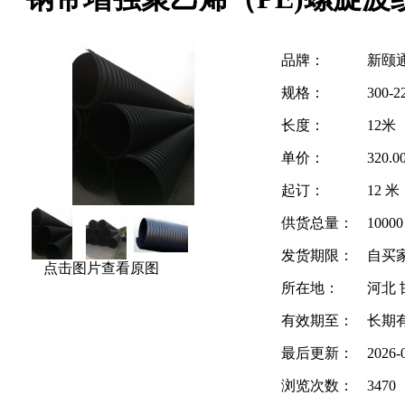
品牌：
新颐
规格：
300-
长度：
12米
单价：
320.
起订：
12 米
供货总量：
1000
发货期限：
自买
点击图片查看原图
所在地：
河北 
有效期至：
长期
最后更新：
2026-
浏览次数：
3470