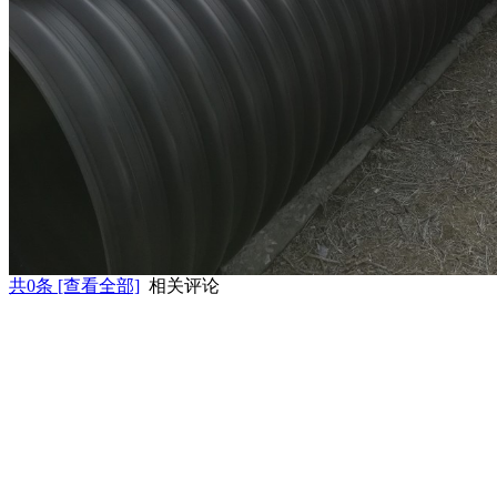
共
0
条 [查看全部]
相关评论