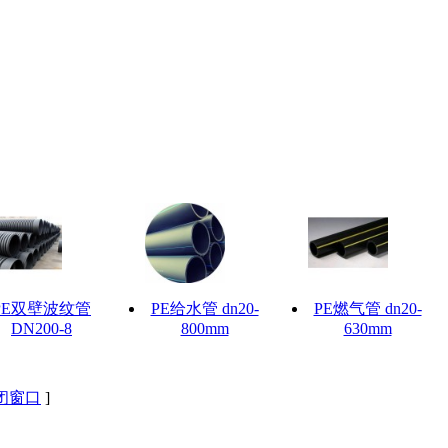
PE双壁波纹管
PE给水管 dn20-
PE燃气管 dn20-
DN200-8
800mm
630mm
闭窗口
]