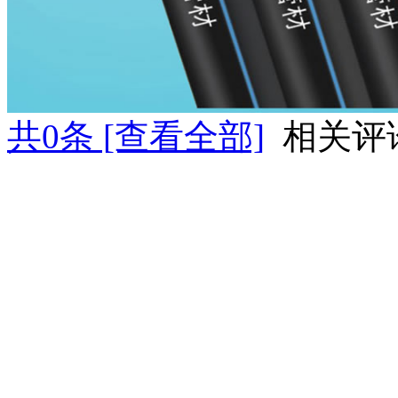
共
0
条 [查看全部]
相关评