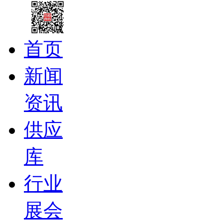
首页
新闻
资讯
供应
库
行业
展会