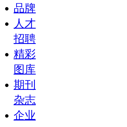
品牌
人才
招聘
精彩
图库
期刊
杂志
企业