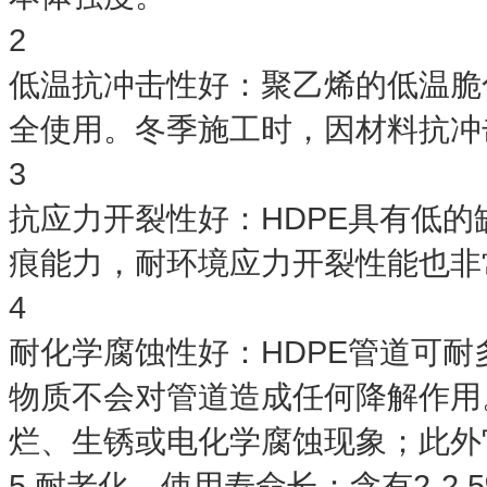
2
低温抗冲击性好：聚乙烯的低温脆化
全使用。冬季施工时，因材料抗冲
3
抗应力开裂性好：HDPE具有低
痕能力，耐环境应力开裂性能也非
4
耐化学腐蚀性好：HDPE管道可
物质不会对管道造成任何降解作用
烂、生锈或电化学腐蚀现象；此外
5 耐老化，使用寿命长：含有2-2