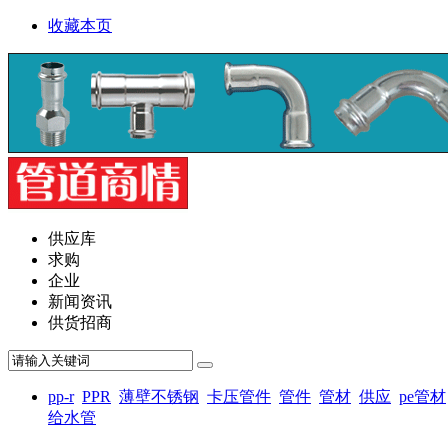
收藏本页
供应库
求购
企业
新闻资讯
供货招商
pp-r
PPR
薄壁不锈钢
卡压管件
管件
管材
供应
pe管材
给水管