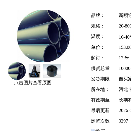
品牌：
新颐
规格：
20-8
温度：
10-4
单价：
153.
起订：
12 米
供货总量：
1000
发货期限：
自买
点击图片查看原图
所在地：
河北 
有效期至：
长期
最后更新：
2026-
浏览次数：
3297