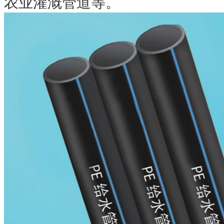
农业灌溉管道等。